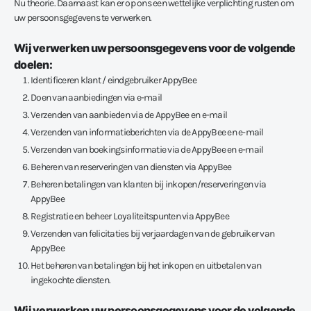
Nu theorie. Daarnaast kan er op ons een wettelijke verplichting rusten om
uw persoonsgegevens te verwerken.
Wij verwerken uw persoonsgegevens voor de volgende
doelen:
Identificeren klant / eindgebruiker AppyBee
Doen van aanbiedingen via e-mail
Verzenden van aanbieden via de AppyBee en e-mail
Verzenden van informatieberichten via de AppyBee en e-mail
Verzenden van boekingsinformatie via de AppyBee en e-mail
Beheren van reserveringen van diensten via AppyBee
Beheren betalingen van klanten bij inkopen/reserveringen via
AppyBee
Registratie en beheer Loyaliteitspunten via AppyBee
Verzenden van felicitaties bij verjaardagen van de gebruiker van
AppyBee
Het beheren van betalingen bij het inkopen en uitbetalen van
ingekochte diensten.
Wij verwerken uw persoonsgegevens voor de volgende