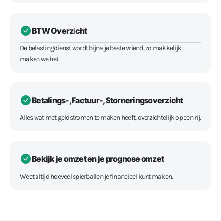
BTW Overzicht
De belastingdienst wordt bijna je beste vriend, zo makkelijk
maken we het.
Betalings-, Factuur-, Storneringsoverzicht
Alles wat met geldstromen te maken heeft, overzichtelijk op een rij.
Bekijk je omzet en je prognose omzet
Weet altijd hoeveel spierballen je financieel kunt maken.