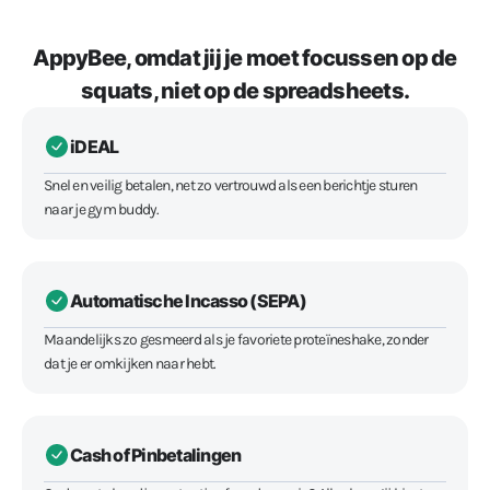
AppyBee, omdat jij je moet focussen op de
squats, niet op de spreadsheets.
iDEAL
Snel en veilig betalen, net zo vertrouwd als een berichtje sturen
naar je gym buddy.
Automatische Incasso (SEPA)
Maandelijks zo gesmeerd als je favoriete proteïneshake, zonder
dat je er omkijken naar hebt.
Cash of Pinbetalingen