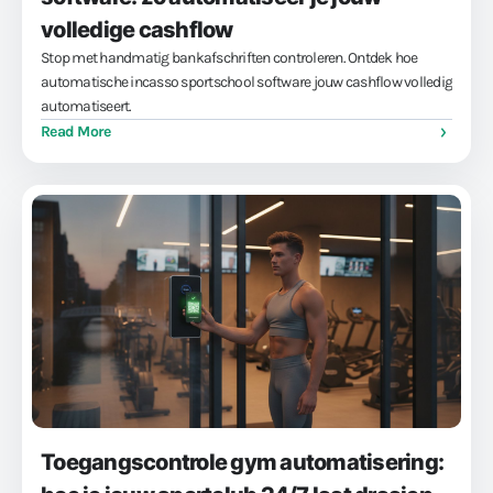
volledige cashflow
Stop met handmatig bankafschriften controleren. Ontdek hoe
automatische incasso sportschool software jouw cashflow volledig
automatiseert.
Read More
Toegangscontrole gym automatisering: