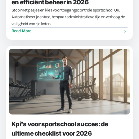
en efficiënt beheer in 2026
Stop met pasjes en kies voor toegangscontrole sportschool QR.
Automatiseer je entree, bespaar administratieve tijd en verhoog de
veiligheid voor je leden.
Read More
Kpi''s voor sportschool succes: de
ultieme checklist voor 2026