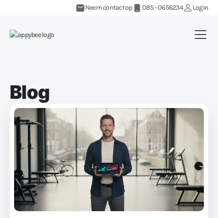
Neem contact op
085 - 0656234
Login
Blog