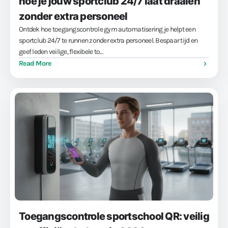
hoe je jouw sportclub 24/7 laat draaien
zonder extra personeel
Ontdek hoe toegangscontrole gym automatisering je helpt een
sportclub 24/7 te runnen zonder extra personeel. Bespaar tijd en
geef leden veilige, flexibele to...
Read More
Toegangscontrole sportschool QR: veilig