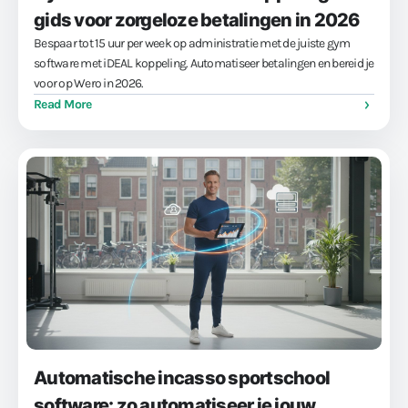
gids voor zorgeloze betalingen in 2026
Bespaar tot 15 uur per week op administratie met de juiste gym
software met iDEAL koppeling. Automatiseer betalingen en bereid je
voor op Wero in 2026.
Read More
Automatische incasso sportschool
software: zo automatiseer je jouw