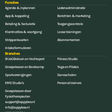
Functies
Agenda & inplannen
Ledenadministratie
App & koppeling
Berichten & marketing
Betaling & facturatie
Toegangscontrole
Klantnotites & voortgang
Losse trainingen
Strippenkaarten
Abonnementen
Intakeformulieren
Branches
(Kick)Boksen en Vechtsport
Fitness Studio
Groepslessen en Bootcamp
Yoga en Pilates
Sportverenigingen
Dansscholen
EMS Studio's
Personal trainers
Groepslessen door
Fysiotherapeuten
support@appybee.nl
info@appybee.nl