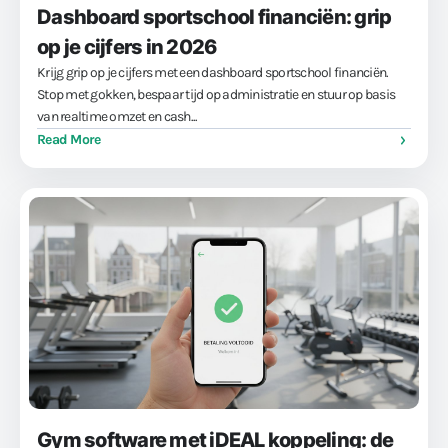
Dashboard sportschool financiën: grip
op je cijfers in 2026
Krijg grip op je cijfers met een dashboard sportschool financiën.
Stop met gokken, bespaar tijd op administratie en stuur op basis
van realtime omzet en cash...
Read More
Gym software met iDEAL koppeling: de