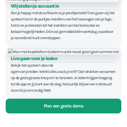
Wij stellen je account in
Ben je happy met de software na je proefperiode? Dan gaan wij het
systeem tot in de puntjes instellen: van het toevoegen van je logo,
foto’s en je diensten tot het instellen van het lesrooster en
betaalmogelijkheden. Dit kost gemiddeld één werkdag, waardoor
je razendsnel kunt overstappen.
Live gaan voor je leden
Bekijk het systeem door de
ogen van je leden. Werkt alles zoals je wilt? Dan drukken we samen
op de grote groene knop om te lanceren. Je leden krijgen toegang
tot de app en jij kunt aan de slag. Natuurlijk blijven we in de buurt
voor als je ons nodig hebt.
Plan een gratis demo