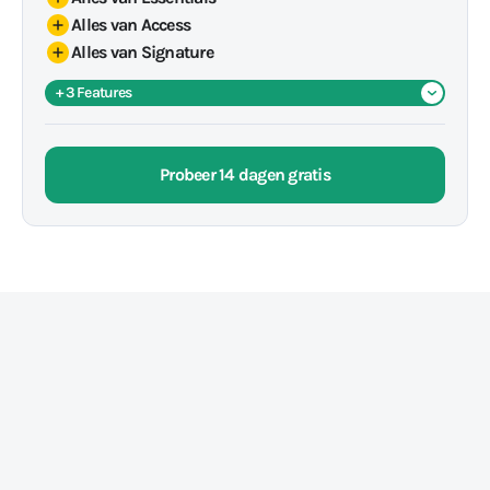
Alles van Access
Alles van Signature
+ 3 Features
Schaal- & Franchise-functies
Volumekorting op transacties*
Probeer 14 dagen gratis
Beheer meerdere vestigingen*
Franchise-functies