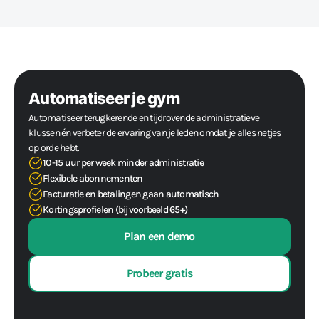
Automatiseer je gym
Automatiseer terugkerende en tijdrovende administratieve
klussen én verbeter de ervaring van je leden omdat je alles netjes
op orde hebt.
10-15 uur per week minder administratie
Flexibele abonnementen
Facturatie en betalingen gaan automatisch
Kortingsprofielen (bijvoorbeeld 65+)
Plan een demo
Probeer gratis