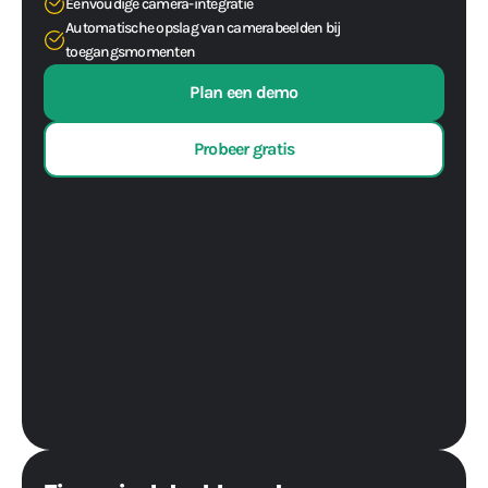
Eenvoudige camera-integratie
Automatische opslag van camerabeelden bij
toegangsmomenten
Plan een demo
Probeer gratis