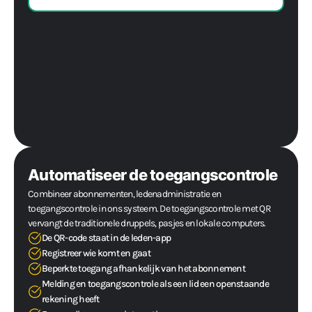
Automatiseer de toegangscontrole
Combineer abonnementen, ledenadministratie en
toegangscontrole in ons systeem. De toegangscontrole met QR
vervangt de traditionele druppels, pasjes en lokale computers.
De QR-code staat in de leden-app
Registreer wie komt en gaat
Beperkte toegang afhankelijk van het abonnement
Melding en toegangscontrole als een lid een openstaande
rekening heeft