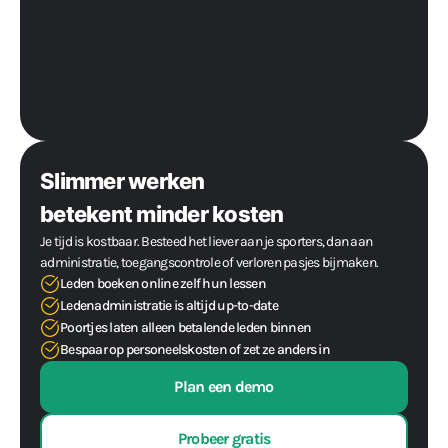
Slimmer werken
betekent minder kosten
Je tijd is kostbaar. Besteed het liever aan je sporters, dan aan
administratie, toegangscontrole of verloren pasjes bijmaken.
Leden boeken online zelf hun lessen
Ledenadministratie is altijd up-to-date
Poortjes laten alleen betalende leden binnen
Bespaar op personeelskosten of zet ze anders in
Plan een demo
Probeer gratis