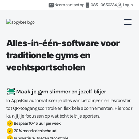
Neem contact op
085 - 0656234
Login
Alles-in-één-software voor
traditionele gyms en
vechtsportscholen
Maak je gym slimmer en jezelf blijer
In AppyBee automatiseer je alles van betalingen en lesrooster
tot QR-toegangscontrole en flexibele abonnementen. Hierdoor
kun jij je focussen op wat écht telt: je sporters.
Bespaar 10-15 uur per week
20% meer ledenbehoud
Innovatieve toegangscontrole