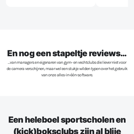
En nog een stapeltje reviews…
…van managers en eigenaren van gym- en vechtclubs die liever niet voor
de camera verschijnen, maar wel een stukje wilden typen over het gebruik
van onze alles-in-één-software.
Een heleboel sportscholen en
(kick)boksclubs zijn al blije