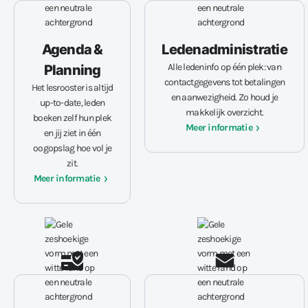
Agenda &
Ledenadministratie
Alle ledeninfo op één plek: van
Planning
contactgegevens tot betalingen
Het lesrooster is altijd
en aanwezigheid. Zo houd je
up-to-date, leden
makkelijk overzicht.
boeken zelf hun plek
Meer informatie
en jij ziet in één
oogopslag hoe vol je
zit.
Meer informatie