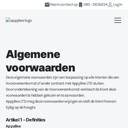
Neem contact op
085 - 0656234
Login
Algemene
voorwaarden
Deze algemene voorwaarden zijn van toepassing op alle klanten die een
Voorovereenkomst of ander contract met AppyBee LTD sluiten.
Door ondertekening van de Voorovereenkomst verklaart de klant deze
voorwaarden te hebben gelezen en te aanvaarden.
AppyBee LTD mag deze voorwaarden wijzigen en stelt de klant hiervan
tijdig op de hoogte.
Artikel 1 – Definities
AppyBee