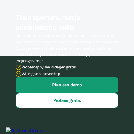
Train sporters, niet je
administratie-skills
Stop met het worstelen met je administratie. Met onze all-in-
one-software voor gyms en (vecht)sportscholen bespaar je tot
15 uur per week aan administratief werk, hoef je nooit meer
achter betalingen aan te rennen én update je je
toegangsbeheer.
Probeer AppyBee 14 dagen gratis
Wij regelen je overstap
Plan een demo
Probeer gratis