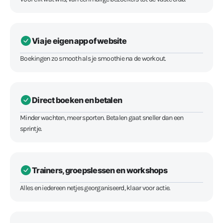
Via je eigen app of website
Boekingen zo smooth als je smoothie na de workout.
Direct boeken en betalen
Minder wachten, meer sporten. Betalen gaat sneller dan een
sprintje.
Trainers, groepslessen en workshops
Alles en iedereen netjes georganiseerd, klaar voor actie.