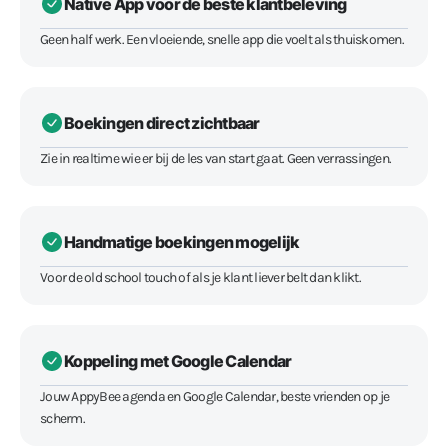
Native App voor de beste klantbeleving
Geen half werk. Een vloeiende, snelle app die voelt als thuiskomen.
Boekingen direct zichtbaar
Zie in realtime wie er bij de les van start gaat. Geen verrassingen.
Handmatige boekingen mogelijk
Voor de old school touch of als je klant liever belt dan klikt.
Koppeling met Google Calendar
Jouw AppyBee agenda en Google Calendar, beste vrienden op je
scherm.