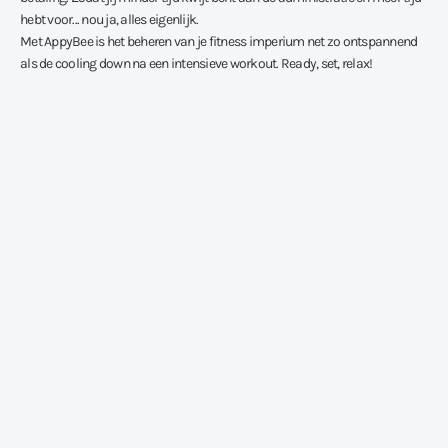
hebt voor... nou ja, alles eigenlijk.
Met AppyBee is het beheren van je fitness imperium net zo ontspannend
als de cooling down na een intensieve workout. Ready, set, relax!