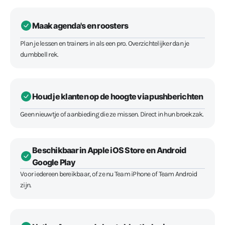
Maak agenda's en roosters
Plan je lessen en trainers in als een pro. Overzichtelijker dan je
dumbbell rek.
Houd je klanten op de hoogte via pushberichten
Geen nieuwtje of aanbieding die ze missen. Direct in hun broekzak.
Beschikbaar in Apple iOS Store en Android
Google Play
Voor iedereen bereikbaar, of ze nu Team iPhone of Team Android
zijn.