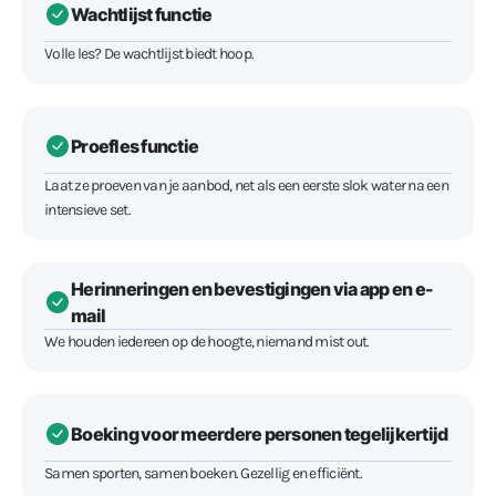
Wachtlijst functie
Volle les? De wachtlijst biedt hoop.
Proefles functie
Laat ze proeven van je aanbod, net als een eerste slok water na een
intensieve set.
Herinneringen en bevestigingen via app en e-
mail
We houden iedereen op de hoogte, niemand mist out.
Boeking voor meerdere personen tegelijkertijd
Samen sporten, samen boeken. Gezellig en efficiënt.