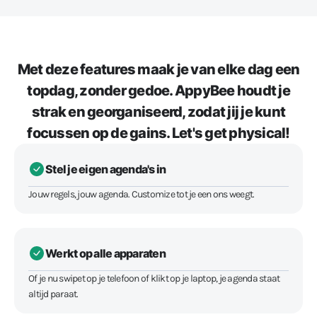
Met deze features maak je van elke dag een
topdag, zonder gedoe. AppyBee houdt je
strak en georganiseerd, zodat jij je kunt
focussen op de gains. Let's get physical!
Stel je eigen agenda's in
Jouw regels, jouw agenda. Customize tot je een ons weegt.
Werkt op alle apparaten
Of je nu swipet op je telefoon of klikt op je laptop, je agenda staat
altijd paraat.