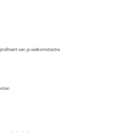
rofiteert van je welkomstactie.
enten