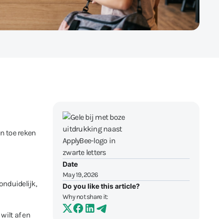
en toe reken
Date
May 19, 2026
onduidelijk,
Do you like this article?
Why not share it:
wilt af en