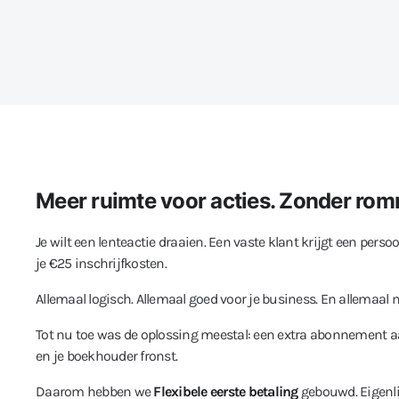
Meer ruimte voor acties. Zonder romm
Je wilt een lenteactie draaien. Een vaste klant krijgt een pers
je €25 inschrijfkosten.
Allemaal logisch. Allemaal goed voor je business. En allemaa
Tot nu toe was de oplossing meestal: een extra abonnement aa
en je boekhouder fronst.
Daarom hebben we
Flexibele eerste betaling
gebouwd. Eigenli