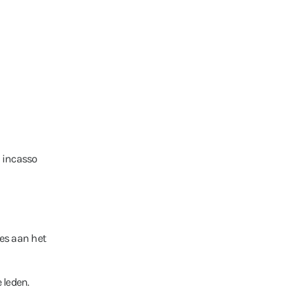
e incasso
es aan het
 leden.