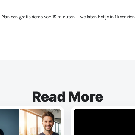
? Plan een gratis demo van 15 minuten — we laten het je in 1 keer zien
Read More