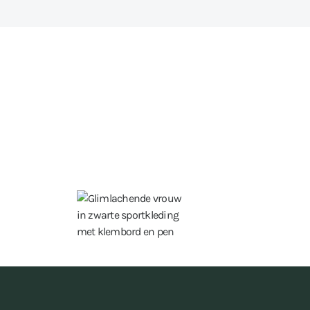
ot 15 uur per