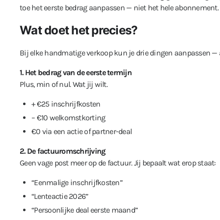
toe het eerste bedrag aanpassen — niet het hele abonnement.
Wat doet het precies?
Bij elke handmatige verkoop kun je drie dingen aanpassen — a
1. Het bedrag van de eerste termijn
Plus, min of nul. Wat jij wilt.
+ €25 inschrijfkosten
– €10 welkomstkorting
€0 via een actie of partner-deal
2. De factuuromschrijving
Geen vage post meer op de factuur. Jij bepaalt wat erop staat:
“Eenmalige inschrijfkosten”
“Lenteactie 2026”
“Persoonlijke deal eerste maand”