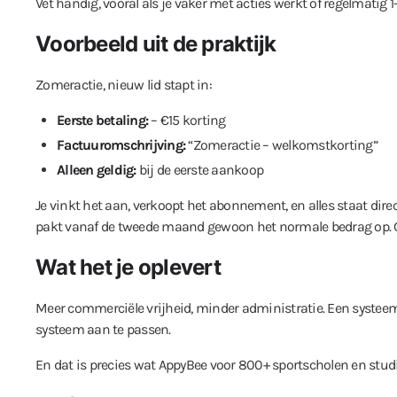
Vet handig, vooral als je vaker met acties werkt of regelmatig 1-
Voorbeeld uit de praktijk
Zomeractie, nieuw lid stapt in:
Eerste betaling:
– €15 korting
Factuuromschrijving:
“Zomeractie – welkomstkorting”
Alleen geldig:
bij de eerste aankoop
Je vinkt het aan, verkoopt het abonnement, en alles staat dir
pakt vanaf de tweede maand gewoon het normale bedrag op.
Wat het je oplevert
Meer commerciële vrijheid, minder administratie. Een systeem
systeem aan te passen.
En dat is precies wat AppyBee voor 800+ sportscholen en studio