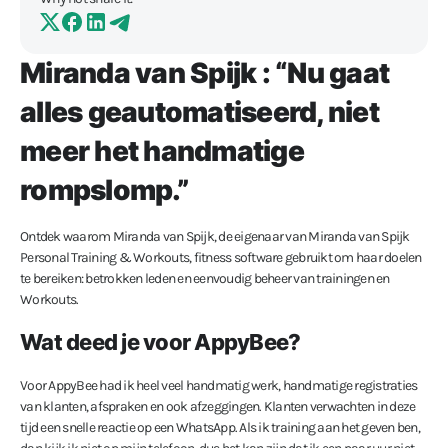
Miranda van Spijk : “Nu gaat
alles geautomatiseerd, niet
meer het handmatige
rompslomp.”
Ontdek waarom Miranda van Spijk, de eigenaar van Miranda van Spijk
Personal Training & Workouts, fitness software gebruikt om haar doelen
te bereiken: betrokken leden en eenvoudig beheer van trainingen en
Workouts.
Wat deed je voor AppyBee?
Voor AppyBee had ik heel veel handmatig werk, handmatige registraties
van klanten, afspraken en ook afzeggingen. Klanten verwachten in deze
tijd een snelle reactie op een WhatsApp. Als ik training aan het geven ben,