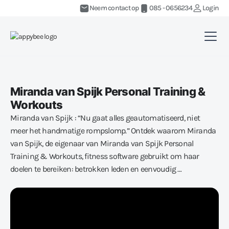
Neem contact op
085 - 0656234
Login
Miranda van Spijk Personal Training &
Workouts
Miranda van Spijk : “Nu gaat alles geautomatiseerd, niet
meer het handmatige rompslomp.” Ontdek waarom Miranda
van Spijk, de eigenaar van Miranda van Spijk Personal
Training & Workouts, fitness software gebruikt om haar
doelen te bereiken: betrokken leden en eenvoudig …