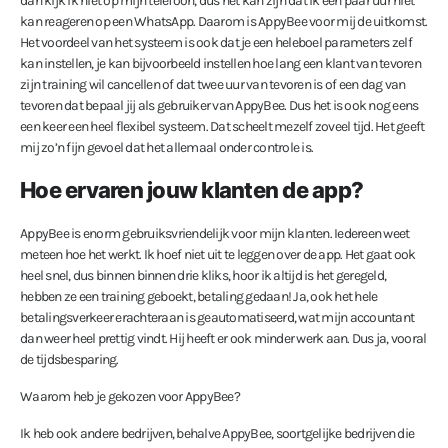
dan kijk ik niet op mijn telefoon, dus het kan zijn dat ik een paar uur niet
kan reageren op een WhatsApp. Daarom is AppyBee voor mij de uitkomst.
Het voordeel van het systeem is ook dat je een heleboel parameters zelf
kan instellen, je kan bijvoorbeeld instellen hoe lang een klant van tevoren
zijn training wil cancellen of dat twee uur van tevoren is of een dag van
tevoren dat bepaal jij als gebruiker van AppyBee. Dus het is ook nog eens
een keer een heel flexibel systeem. Dat scheelt mezelf zoveel tijd. Het geeft
mij zo’n fijn gevoel dat het allemaal onder controle is.
Hoe ervaren jouw klanten de app?
AppyBee is enorm gebruiksvriendelijk voor mijn klanten. Iedereen weet
meteen hoe het werkt. Ik hoef niet uit te leggen over de app. Het gaat ook
heel snel, dus binnen binnen drie kliks, hoor ik altijd is het geregeld,
hebben ze een training geboekt, betaling gedaan! Ja, ook het hele
betalingsverkeer erachteraan is geautomatiseerd, wat mijn accountant
dan weer heel prettig vindt. Hij heeft er ook minder werk aan. Dus ja, vooral
de tijdsbesparing.
Waarom heb je gekozen voor AppyBee?
Ik heb ook andere bedrijven, behalve AppyBee, soortgelijke bedrijven die