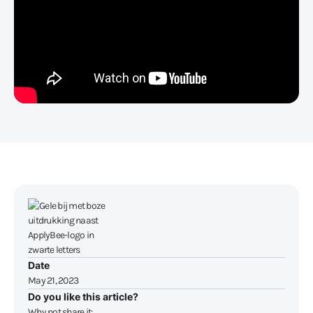
Date
May 21, 2023
Do you like this article?
Why not share it: