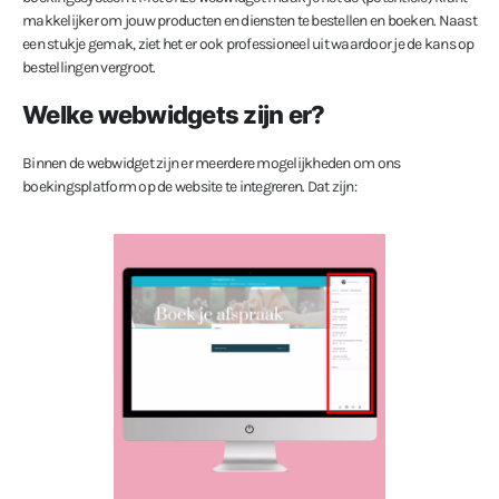
makkelijker om jouw producten en diensten te bestellen en boeken. Naast
een stukje gemak, ziet het er ook professioneel uit waardoor je de kans op
bestellingen vergroot.
Welke webwidgets zijn er?
Binnen de webwidget zijn er meerdere mogelijkheden om ons
boekingsplatform op de website te integreren. Dat zijn: