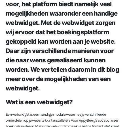
voor, het platform biedt namelijk veel
mogelijkheden waaronder een handige
webwidget. Met de webwidget zorgen
wij ervoor dat het boekingsplatform
gekoppeld kan worden aan je website.
Daar zijn verschillende manieren voor
die naar wens gerealiseerd kunnen
worden. We vertellen daarom in dit blog
meer over de mogelijkheden van een
webwidget.
Wat is een webwidget?
Een webwidget is een handige module waarmee je verschillende
onderdelen op je website kunt installeren. Voor AppyBee gaat dat om een
boekingssysteem. Met onze webwidget maak je het de (potentiële) klant