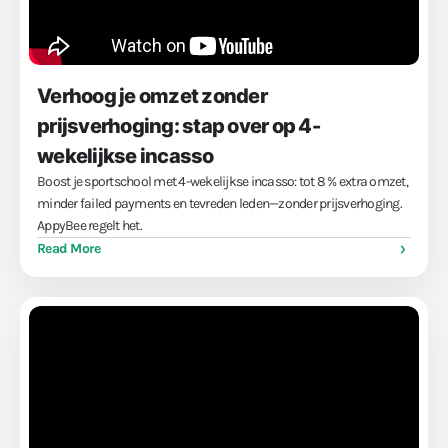
Verhoog je omzet zonder
prijsverhoging: stap over op 4-
wekelijkse incasso
Boost je sportschool met 4-wekelijkse incasso: tot 8 % extra omzet,
minder failed payments en tevreden leden—zonder prijsverhoging.
AppyBee regelt het.
Read More