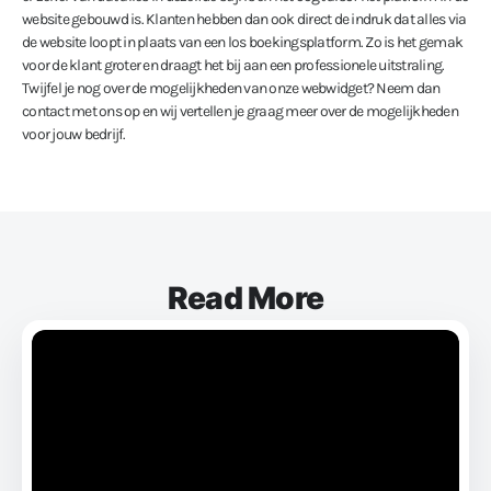
website gebouwd is. Klanten hebben dan ook direct de indruk dat alles via
de website loopt in plaats van een los boekingsplatform. Zo is het gemak
voor de klant groter en draagt het bij aan een professionele uitstraling.
Twijfel je nog over de mogelijkheden van onze webwidget? Neem dan
contact met ons op en wij vertellen je graag meer over de mogelijkheden
voor jouw bedrijf.
Read More