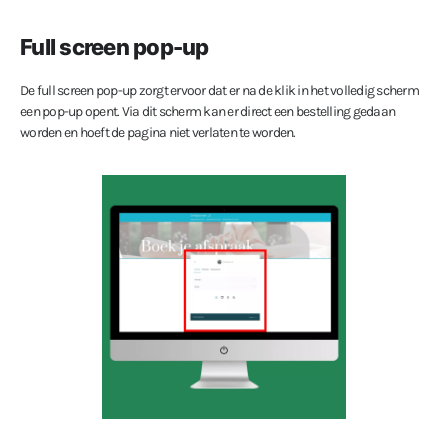
Full screen pop-up
De full screen pop-up zorgt ervoor dat er na de klik in het volledig scherm
een pop-up opent. Via dit scherm kan er direct een bestelling gedaan
worden en hoeft de pagina niet verlaten te worden.