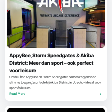
AppyBee, Storm Speedgates & Akiba
District: Meer dan sport – ook perfect
voor leisure
Ontdek hoe AppyBee en Storm Speedgates samen zorgen voor
slimme toegangscontrole bij Akiba District in Utrecht – ideaal voor
sport én leisure.
Read More