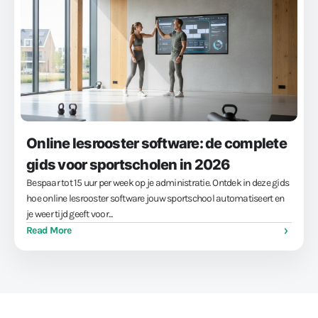
Online lesrooster software: de complete
gids voor sportscholen in 2026
Bespaar tot 15 uur per week op je administratie. Ontdek in deze gids
hoe online lesrooster software jouw sportschool automatiseert en
je weer tijd geeft voor...
Read More