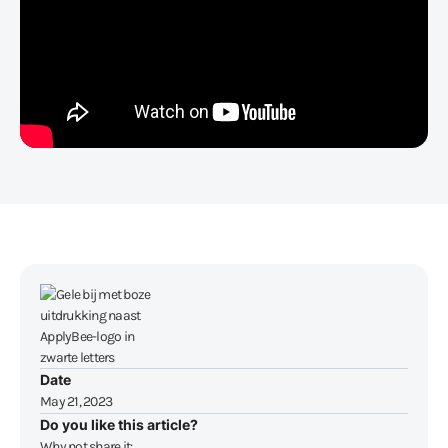
Date
May 21, 2023
Do you like this article?
Why not share it: