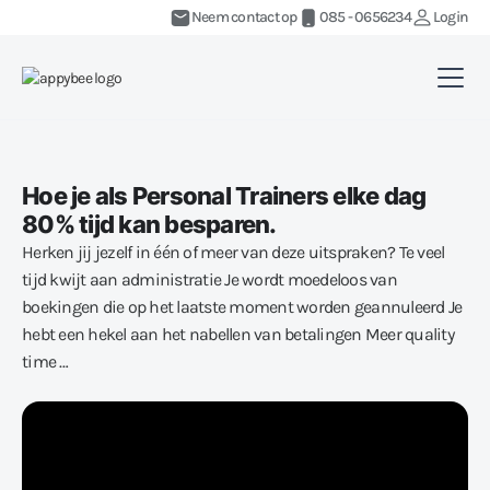
Neem contact op
085 - 0656234
Login
Hoe je als Personal Trainers elke dag
80% tijd kan besparen.
Herken jij jezelf in één of meer van deze uitspraken? Te veel
tijd kwijt aan administratie Je wordt moedeloos van
boekingen die op het laatste moment worden geannuleerd Je
hebt een hekel aan het nabellen van betalingen Meer quality
time …