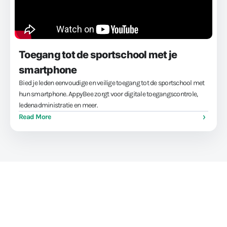
Toegang tot de sportschool met je
smartphone
Bied je leden eenvoudige en veilige toegang tot de sportschool met
hun smartphone. AppyBee zorgt voor digitale toegangscontrole,
ledenadministratie en meer.
Read More
Train sporters, niet je