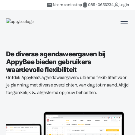
Neem contact op
085 - 0656234
Login
De diverse agendaweergaven bij
AppyBee bieden gebruikers
waardevolle flexibiliteit
Ontdek AppyBee's agendaweergaven: ultieme flexibiliteit voor
je planning met diverse overzichten, van dag tot maand. Altijd
toegankelijk & afgestemd op jouw behoeften.