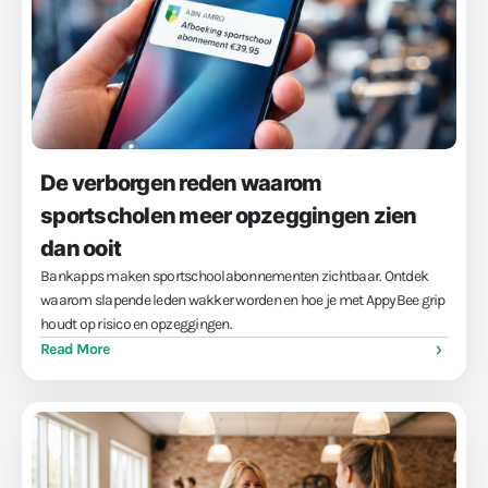
De verborgen reden waarom
sportscholen meer opzeggingen zien
dan ooit
Bankapps maken sportschoolabonnementen zichtbaar. Ontdek
waarom slapende leden wakker worden en hoe je met AppyBee grip
houdt op risico en opzeggingen.
Read More