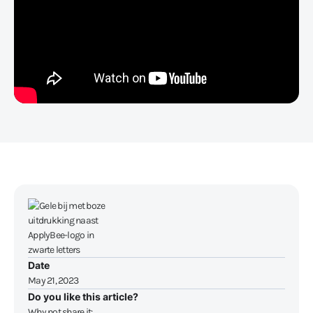
Date
May 21, 2023
Do you like this article?
Why not share it: