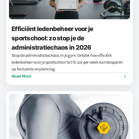
Efficiënt ledenbeheer voor je
sportschool: zo stop je de
administratiechaos in 2026
Stop de administratiechaos in je gym. Ontdek hoe efficiënt
ledenbeheer voor je sportschool tot 15 uur per week kan besparen
op facturatie en planning.
Read More