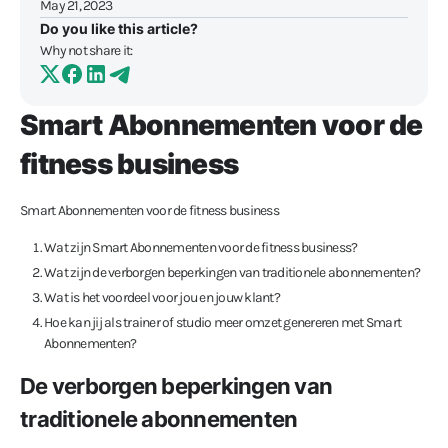
May 21, 2023
Do you like this article?
Why not share it:
Smart Abonnementen voor de
fitness business
Smart Abonnementen voor de fitness business
Wat zijn Smart Abonnementen voor de fitness business?
Wat zijn de verborgen beperkingen van traditionele abonnementen?
Wat is het voordeel voor jou en jouw klant?
Hoe kan jij als trainer of studio meer omzet genereren met Smart
Abonnementen?
De verborgen beperkingen van
traditionele abonnementen