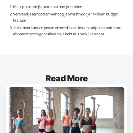
Meer persoonlijk in contact met je klanten
Verbreed je aanbod en verhoog je omzet voor je “Middel” budget
klanten
Je klanten kunnen gecombineerd losse lessen, strippenkaarten en
abonnementen gebruiken en je hebt er 0 omkijken naar
Read More