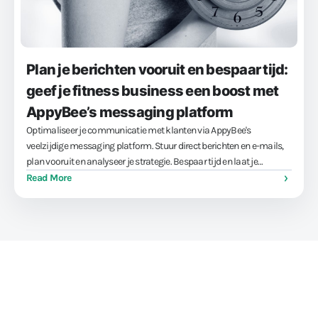
Plan je berichten vooruit en bespaar tijd:
geef je fitness business een boost met
AppyBee’s messaging platform
Optimaliseer je communicatie met klanten via AppyBee's
veelzijdige messaging platform. Stuur direct berichten en e-mails,
plan vooruit en analyseer je strategie. Bespaar tijd en laat je
fitnessbusiness groeien.
Read More
Train sporters, niet je