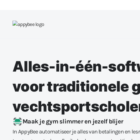
Alles-in-één-sof
voor traditionele
vechtsportschole
Maak je gym slimmer en jezelf blijer
In AppyBee automatiseer je alles van betalingen en lesr