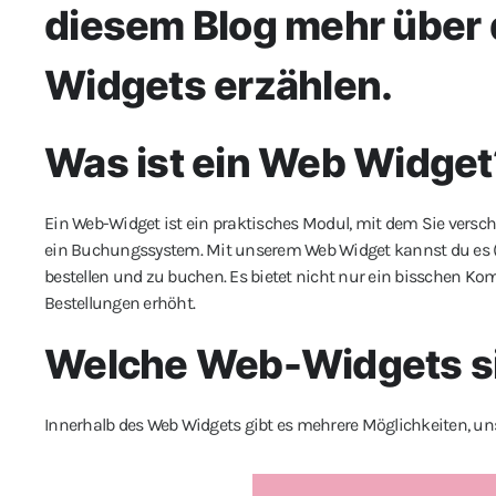
diesem Blog mehr über 
Widgets erzählen.
Was ist ein Web Widget
Ein Web-Widget ist ein praktisches Modul, mit dem Sie versch
ein Buchungssystem. Mit unserem Web Widget kannst du es (p
bestellen und zu buchen. Es bietet nicht nur ein bisschen Kom
Bestellungen erhöht.
Welche Web-Widgets si
Innerhalb des Web Widgets gibt es mehrere Möglichkeiten, uns