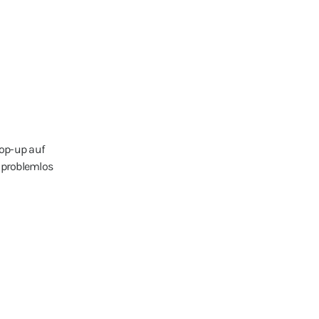
Pop-up auf
n problemlos