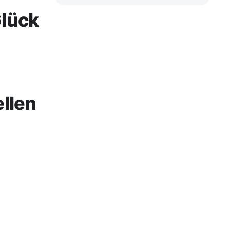
Glück
llen