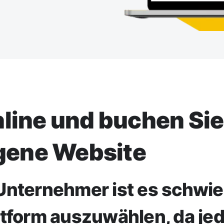
nline und buchen Sie
igene Website
nternehmer ist es schwier
tform auszuwählen, da je