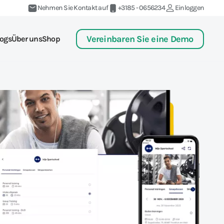
Nehmen Sie Kontakt auf
+3185 - 0656234
Einloggen
Vereinbaren Sie eine Demo
ogs
Über uns
Shop