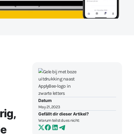
Datum
May 21, 2023
ig,
Gefällt dir dieser Artikel?
Warum teilst du es nicht:
de