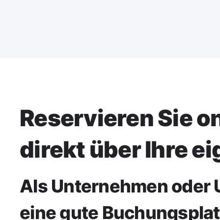
Reservieren Sie o
direkt über Ihre e
Als Unternehmen oder U
eine gute Buchungsplat