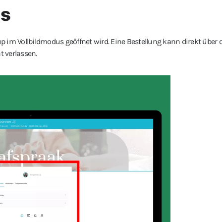
us
up im Vollbildmodus geöffnet wird. Eine Bestellung kann direkt über 
 verlassen.