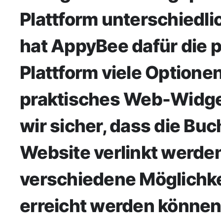
Plattform unterschiedli
hat AppyBee dafür die p
Plattform viele Optionen
praktisches Web-Widget
wir sicher, dass die Bu
Website verlinkt werden
verschiedene Möglichke
erreicht werden können.