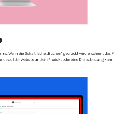
p
chirms. Wenn die Schaltfläche „Buchen“ gedrückt wird, erscheint das 
 Kunde auf der Website und ein Produkt oder eine Dienstleistung kan