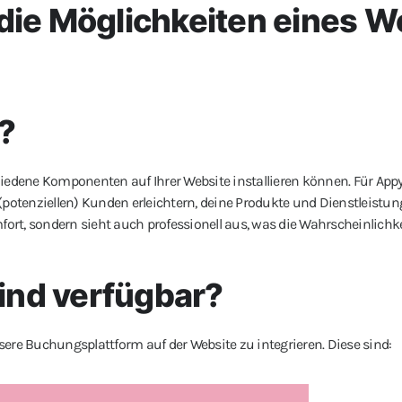
die Möglichkeiten eines W
?
iedene Komponenten auf Ihrer Website installieren können. Für Appy
otenziellen) Kunden erleichtern, deine Produkte und Dienstleistun
fort, sondern sieht auch professionell aus, was die Wahrscheinlichk
nd verfügbar?
ere Buchungsplattform auf der Website zu integrieren. Diese sind: