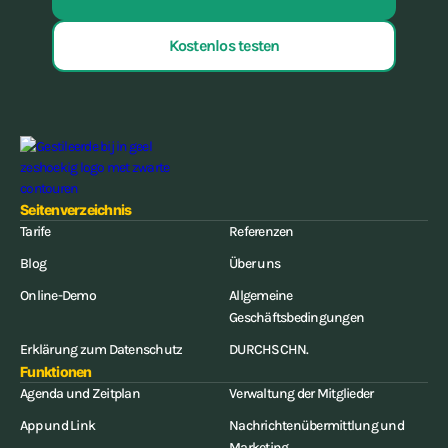
Kostenlos testen
Seitenverzeichnis
Tarife
Referenzen
Blog
Über uns
Online-Demo
Allgemeine
Geschäftsbedingungen
Erklärung zum Datenschutz
DURCHSCHN.
Funktionen
Agenda und Zeitplan
Verwaltung der Mitglieder
App und Link
Nachrichtenübermittlung und
Marketing