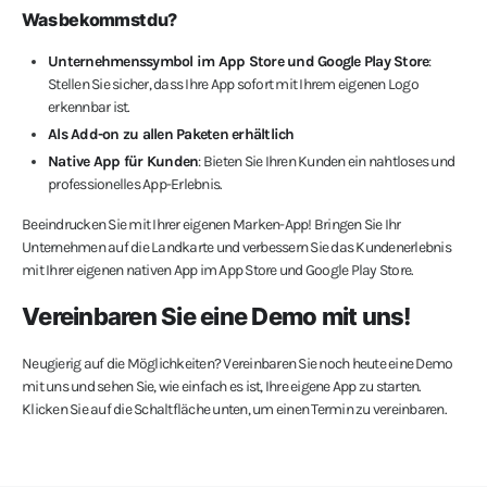
Was bekommst du?
Unternehmenssymbol im App Store und Google Play Store
:
Stellen Sie sicher, dass Ihre App sofort mit Ihrem eigenen Logo
erkennbar ist.
Als Add-on zu allen Paketen erhältlich
Native App für Kunden
: Bieten Sie Ihren Kunden ein nahtloses und
professionelles App-Erlebnis.
Beeindrucken Sie mit Ihrer eigenen Marken-App! Bringen Sie Ihr
Unternehmen auf die Landkarte und verbessern Sie das Kundenerlebnis
mit Ihrer eigenen nativen App im App Store und Google Play Store.
Vereinbaren Sie eine Demo mit uns!
Neugierig auf die Möglichkeiten? Vereinbaren Sie noch heute eine Demo
mit uns und sehen Sie, wie einfach es ist, Ihre eigene App zu starten.
Klicken Sie auf die Schaltfläche unten, um einen Termin zu vereinbaren.