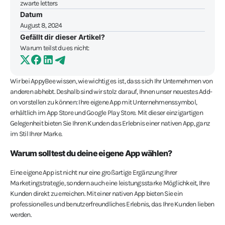
Datum
August 8, 2024
Gefällt dir dieser Artikel?
Warum teilst du es nicht:
Wir bei AppyBee wissen, wie wichtig es ist, dass sich Ihr Unternehmen von
anderen abhebt. Deshalb sind wir stolz darauf, Ihnen unser neuestes Add-
on vorstellen zu können: Ihre eigene App mit Unternehmenssymbol,
erhältlich im App Store und Google Play Store. Mit dieser einzigartigen
Gelegenheit bieten Sie Ihren Kunden das Erlebnis einer nativen App, ganz
im Stil Ihrer Marke.
Warum solltest du deine eigene App wählen?
Eine eigene App ist nicht nur eine großartige Ergänzung Ihrer
Marketingstrategie, sondern auch eine leistungsstarke Möglichkeit, Ihre
Kunden direkt zu erreichen. Mit einer nativen App bieten Sie ein
professionelles und benutzerfreundliches Erlebnis, das Ihre Kunden lieben
werden.