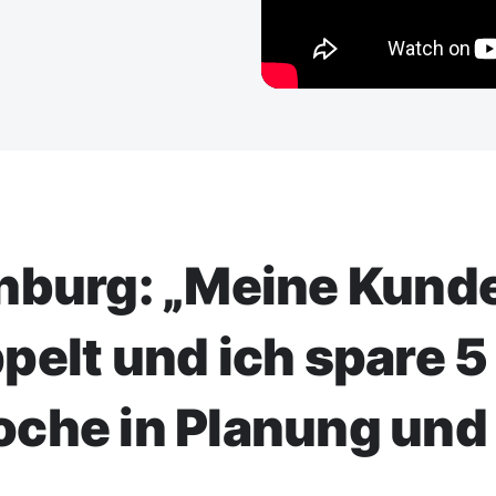
enburg: „Meine Kund
elt und ich spare 5
oche in Planung und