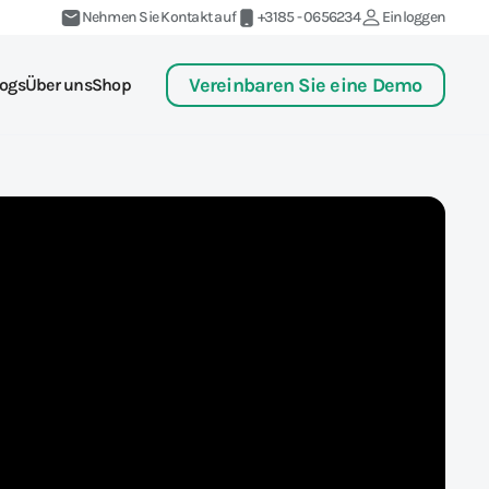
Nehmen Sie Kontakt auf
+3185 - 0656234
Einloggen
Vereinbaren Sie eine Demo
ogs
Über uns
Shop