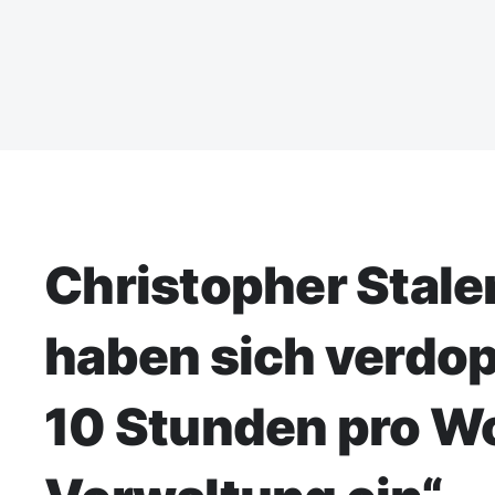
Christopher Stal
haben sich verdopp
10 Stunden pro W