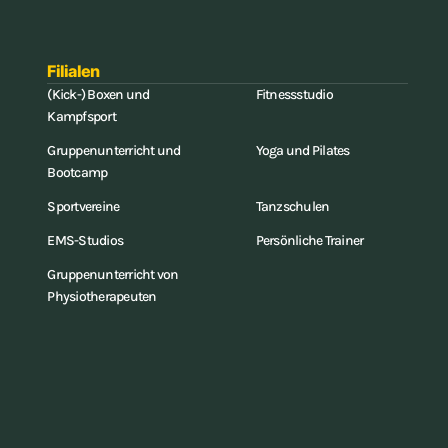
Filialen
(Kick-) Boxen und
Fitnessstudio
Kampfsport
Gruppenunterricht und
Yoga und Pilates
Bootcamp
Sportvereine
Tanzschulen
EMS-Studios
Persönliche Trainer
Gruppenunterricht von
Physiotherapeuten