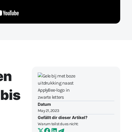
en
 bis
Datum
May 21, 2023
Gefällt dir dieser Artikel?
Warum teilst du es nicht: