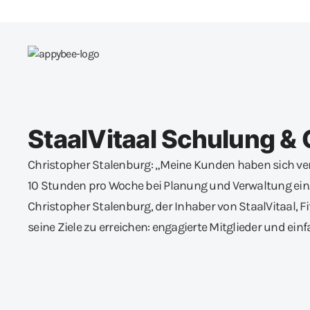
StaalVitaal Schulung &
Christopher Stalenburg: „Meine Kunden haben sich ver
10 Stunden pro Woche bei Planung und Verwaltung ein.
Christopher Stalenburg, der Inhaber von StaalVitaal, 
seine Ziele zu erreichen: engagierte Mitglieder und einf