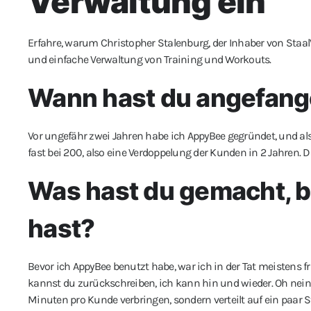
Verwaltung ein“
Erfahre, warum Christopher Stalenburg, der Inhaber von StaalVi
und einfache Verwaltung von Training und Workouts.
Wann hast du angefang
Vor ungefähr zwei Jahren habe ich AppyBee gegründet, und als
fast bei 200, also eine Verdoppelung der Kunden in 2 Jahren. Da
Was hast du gemacht, 
hast?
Bevor ich AppyBee benutzt habe, war ich in der Tat meistens fr
kannst du zurückschreiben, ich kann hin und wieder. Oh nein,
Minuten pro Kunde verbringen, sondern verteilt auf ein paar S