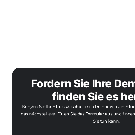
Fordern Sie Ihre De
finden Sie es he
Bringen Sie Ihr Fitnessgeschäft mit der innovativen Fit
das nächste Level. Füllen Sie das Formular aus und finde
Sie tun kann.