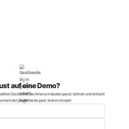
ust auf eine Demo?
hlen Sie die Zeit, die Ihnen am besten passt. Schnell und einfach!
oment dat jou het beste past. Snel en simpel!