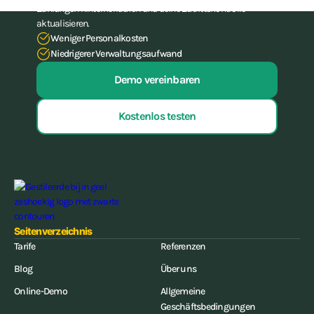
Zahlungen hinterherlaufen und deine Zutrittskontrolle
aktualisieren.
Weniger Personalkosten
Niedrigerer Verwaltungsaufwand
Demo vereinbaren
Kostenlos testen
Seitenverzeichnis
Tarife
Referenzen
Blog
Über uns
Online-Demo
Allgemeine
Geschäftsbedingungen