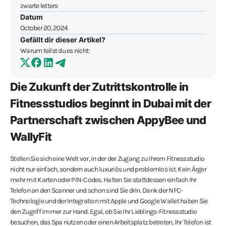
Datum
October 20, 2024
Gefällt dir dieser Artikel?
Warum teilst du es nicht:
Die Zukunft der Zutrittskontrolle in
Fitnessstudios beginnt in Dubai mit der
Partnerschaft zwischen AppyBee und
WallyFit
Stellen Sie sich eine Welt vor, in der der Zugang zu Ihrem Fitnessstudio
nicht nur einfach, sondern auch luxuriös und problemlos ist. Kein Ärger
mehr mit Karten oder PIN-Codes. Halten Sie stattdessen einfach Ihr
Telefon an den Scanner und schon sind Sie drin. Dank der NFC-
Technologie und der Integration mit Apple und Google Wallet haben Sie
den Zugriff immer zur Hand. Egal, ob Sie Ihr Lieblings-Fitnessstudio
besuchen, das Spa nutzen oder einen Arbeitsplatz betreten, Ihr Telefon ist