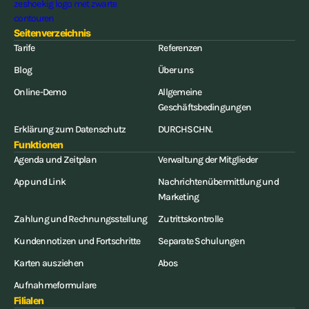
Seitenverzeichnis
Tarife
Referenzen
Blog
Über uns
Online-Demo
Allgemeine
Geschäftsbedingungen
Erklärung zum Datenschutz
DURCHSCHN.
Funktionen
Agenda und Zeitplan
Verwaltung der Mitglieder
App und Link
Nachrichtenübermittlung und
Marketing
Zahlung und Rechnungsstellung
Zutrittskontrolle
Kundennotizen und Fortschritte
Separate Schulungen
Karten ausziehen
Abos
Aufnahmeformulare
Filialen