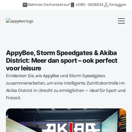
Nehmen Sie Kontakt auf
+3185 - 0656234
Einloggen
AppyBee, Storm Speedgates & Akiba
District: Meer dan sport – ook perfect
voor leisure
Entdecken Sie, wie AppyBee und Storm Speedgates
zusammenarbeiten, um eine intelligente Zutrittskontrolle im
Akiba District in Utrecht zu ermöglichen — ideal für Sport und
Freizeit.