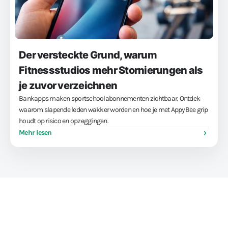
Der versteckte Grund, warum
Fitnessstudios mehr Stornierungen als
je zuvor verzeichnen
Bankapps maken sportschoolabonnementen zichtbaar. Ontdek
waarom slapende leden wakker worden en hoe je met AppyBee grip
houdt op risico en opzeggingen.
Mehr lesen