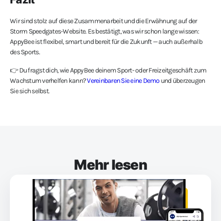
Wir sind stolz auf diese Zusammenarbeit und die Erwähnung auf der
Storm Speedgates-Website. Es bestätigt, was wir schon lange wissen:
AppyBee ist flexibel, smart und bereit für die Zukunft — auch außerhalb
des Sports.
👉 Du fragst dich, wie AppyBee deinem Sport- oder Freizeitgeschäft zum
Wachstum verhelfen kann?
Vereinbaren Sie eine Demo
und überzeugen
Sie sich selbst.
Mehr lesen