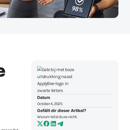
e
Datum
October 4, 2025
Gefällt dir dieser Artikel?
Warum teilst du es nicht: