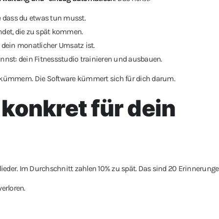
 dass du etwas tun musst.
det, die zu spät kommen.
h dein monatlicher Umsatz ist.
kannst: dein Fitnessstudio trainieren und ausbauen.
kümmern. Die Software kümmert sich für dich darum.
konkret für dein
ieder. Im Durchschnitt zahlen 10% zu spät. Das sind 20 Erinnerung
erloren.