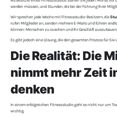
Als Besitzer eines Fitnessstudios stehen Sie jeden Monat vor 
werden müssen, und Stunden, die bei der Führung Ihrer Mitgli
Wir sprechen jede Woche mit Fitnessstudio-Besitzern, die
Stu
rufen Mitglieder an, senden mehrere E-Mails und führen endlose
können: Menschen zu coachen und Ihr Geschäft auszubauen
Es gibt jedoch eine Lösung, die den gesamten Prozess für Si
Die Realität: Die 
nimmt mehr Zeit i
denken
In einem erfolgreichen Fitnessstudio geht es nicht nur um Tr
wichtig.