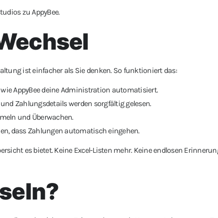
udios zu AppyBee.
r Wechsel
altung ist einfacher als Sie denken. So funktioniert das:
, wie AppyBee deine Administration automatisiert.
und Zahlungsdetails werden sorgfältig gelesen.
meln und Überwachen.
en, dass Zahlungen automatisch eingehen.
ersicht es bietet. Keine Excel-Listen mehr. Keine endlosen Erinnerun
seln?