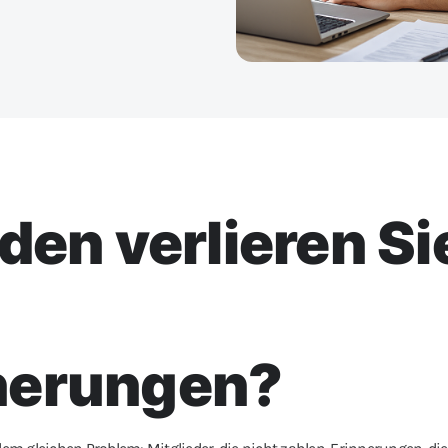
den verlieren Si
nerungen?