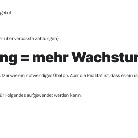
ngebot
er über verpasste Zahlungen)
ung = mehr Wachst
tzer wie ein notwendiges Übel an. Aber die Realität ist, dass es ein is
t für Folgendes aufgewendet werden kann: