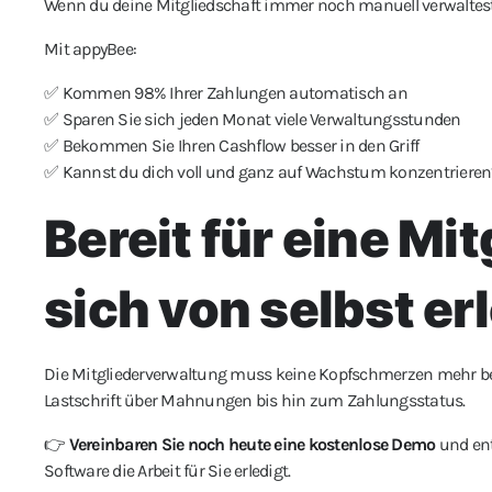
Wenn du deine Mitgliedschaft immer noch manuell verwaltest, 
Mit appyBee:
✅ Kommen 98% Ihrer Zahlungen automatisch an
✅ Sparen Sie sich jeden Monat viele Verwaltungsstunden
✅ Bekommen Sie Ihren Cashflow besser in den Griff
✅ Kannst du dich voll und ganz auf Wachstum konzentrieren
Bereit für eine Mi
sich von selbst er
Die Mitgliederverwaltung muss keine Kopfschmerzen mehr be
Lastschrift über Mahnungen bis hin zum Zahlungsstatus.
👉
Vereinbaren Sie noch heute eine kostenlose Demo
und ent
Software die Arbeit für Sie erledigt.