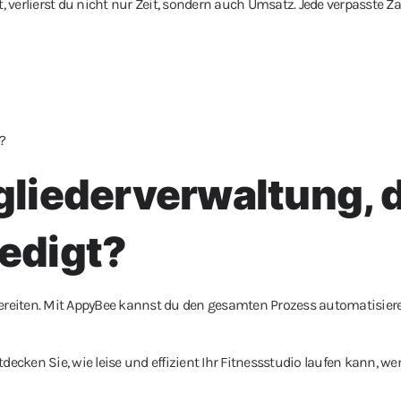
verlierst du nicht nur Zeit, sondern auch Umsatz. Jede verpasste Za
?
tgliederverwaltung, 
ledigt?
reiten. Mit AppyBee kannst du den gesamten Prozess automatisiere
decken Sie, wie leise und effizient Ihr Fitnessstudio laufen kann, we