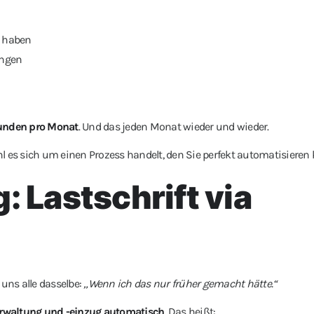
t haben
ungen
tunden pro Monat
. Und das jeden Monat wieder und wieder.
l es sich um einen Prozess handelt, den Sie perfekt automatisieren
: Lastschrift via
 uns alle dasselbe:
„Wenn ich das nur früher gemacht hätte.“
erwaltung und -einzug automatisch
. Das heißt: