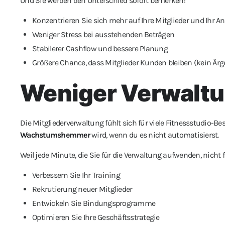
Und Sie werden den Unterschied sofort bemerken:
Konzentrieren Sie sich mehr auf Ihre Mitglieder und Ihr A
Weniger Stress bei ausstehenden Beträgen
Stabilerer Cashflow und bessere Planung
Größere Chance, dass Mitglieder Kunden bleiben (kein Ärg
Weniger Verwalt
Die Mitgliederverwaltung fühlt sich für viele Fitnessstudio-Besi
Wachstumshemmer
wird, wenn du es nicht automatisierst.
Weil jede Minute, die Sie für die Verwaltung aufwenden, nich
Verbessern Sie Ihr Training
Rekrutierung neuer Mitglieder
Entwickeln Sie Bindungsprogramme
Optimieren Sie Ihre Geschäftsstrategie