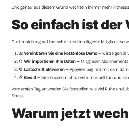
Und genau aus diesem Grund wechseln immer mehr Fitnessst
So einfach ist de
Die Umstellung auf Lastschrift und intelligente Mitgliederverw
📅
Vereinbaren Sie eine kostenlose Demo
— wir zeigen dir
📁
Wir importieren Ihre Daten
— Mitglieder, Abonnements 
🔁
Lastschrift aktivieren
— AppyBee beginnt mit dem Sam
🎉
Bereit!
— Sie müssen nichts mehr manuell tun und seh
Vom ersten Tag an werden Sie feststellen, wie viel Ruhe und Üb
Stress.
Warum jetzt wech