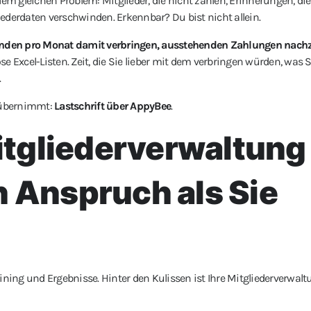
dem gleichen Problem: Mitglieder, die nicht zahlen, Erinnerungen, di
ederdaten verschwinden. Erkennbar? Du bist nicht allein.
nden pro Monat damit verbringen, ausstehenden Zahlungen nach
 Excel-Listen. Zeit, die Sie lieber mit dem verbringen würden, was S
.
e übernimmt:
Lastschrift über AppyBee
.
Mitgliederverwaltung
n Anspruch als Sie
aining und Ergebnisse. Hinter den Kulissen ist Ihre Mitgliederverwa