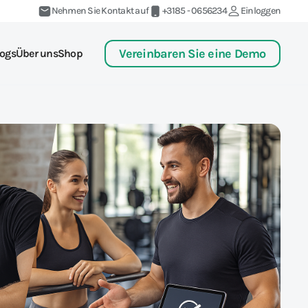
Nehmen Sie Kontakt auf
+3185 - 0656234
Einloggen
Vereinbaren Sie eine Demo
ogs
Über uns
Shop