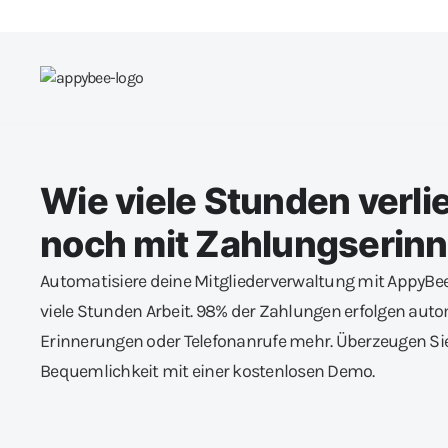
Wie viele Stunden verli
noch mit Zahlungserin
Automatisiere deine Mitgliederverwaltung mit AppyBe
viele Stunden Arbeit. 98% der Zahlungen erfolgen aut
Erinnerungen oder Telefonanrufe mehr. Überzeugen Sie 
Bequemlichkeit mit einer kostenlosen Demo.